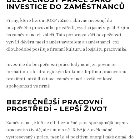
INVESTICE DO ZAMĚSTNANCŮ
Firmy, které berou BOZP vážně a aktivně investují do
bezpečného pracovního prostředí, vysílají jasný signál, že jim
na zaměstnancích záleží. Tato pozornost vůči bezpečnosti
vytváří důvěru mezi zaměstnavatelem a zaměstnanci, což
dlouhodobě posiluje firemní kulturu a loajalitu pracovníků.
Investice do bezpečnosti práce tedy není jen povinnou
formalitou, ale strategickým krokem k lepšímu pracovnímu
prostředí, nižší fluktuaci zaměstnanců a vyšší celkové
spokojenosti ve firmě.
BEZPEČNĚJŠÍ PRACOVNÍ
PROSTŘEDÍ – LEPŠÍ ŽIVOT
Zaměstnanci, kteří se cítí bezpečně, jsou spokojenější nejen v
pracovním životě, ale i mimo něj. Když je člověk méně
vystresovaný z práce, přenáší si pozitivní energii také domů, do