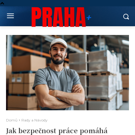
PRAHA
+
Domů
Rady a Návody
Jak bezpečnost práce pomáhá