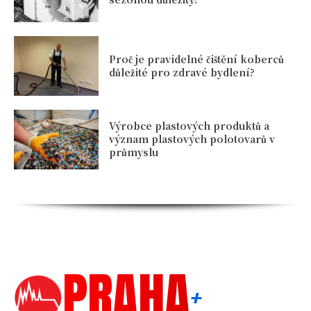
Proč je pravidelné čištění koberců
důležité pro zdravé bydlení?
Výrobce plastových produktů a
význam plastových polotovarů v
průmyslu
PRAHA
+