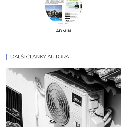
ADMIN
DALŠÍ ČLÁNKY AUTORA