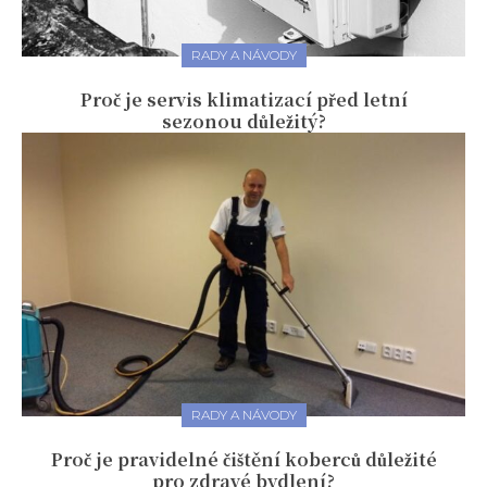
RADY A NÁVODY
Proč je servis klimatizací před letní
sezonou důležitý?
RADY A NÁVODY
Proč je pravidelné čištění koberců důležité
pro zdravé bydlení?