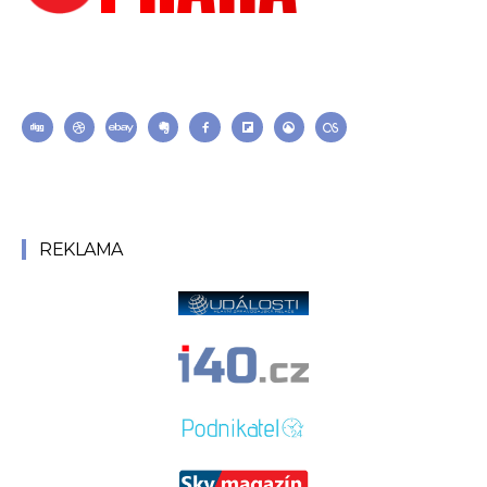
Each template in our ever growing studio library can be added
and moved around within any page effortlessly with one click.
REKLAMA