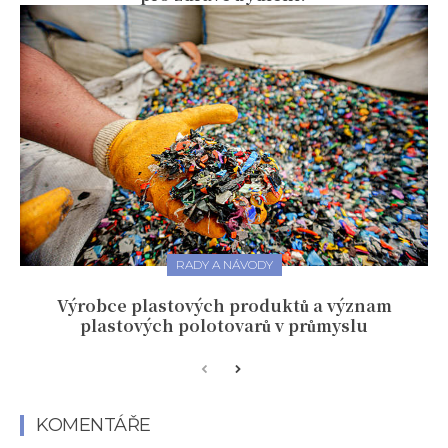
RADY A NÁVODY
Výrobce plastových produktů a význam
plastových polotovarů v průmyslu
KOMENTÁŘE