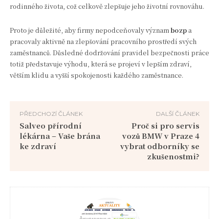
rodinného života, což celkově zlepšuje jeho životní rovnováhu.
Proto je důležité, aby firmy nepodceňovaly význam
bozp
a
pracovaly aktivně na zlepšování pracovního prostředí svých
zaměstnanců. Důsledné dodržování pravidel bezpečnosti práce
totiž představuje výhodu, která se projeví v lepším zdraví,
větším klidu a vyšší spokojenosti každého zaměstnance.
PŘEDCHOZÍ ČLÁNEK
DALŠÍ ČLÁNEK
Salveo přírodní
Proč si pro servis
lékárna – Vaše brána
vozů BMW v Praze 4
ke zdraví
vybrat odborníky se
zkušenostmi?