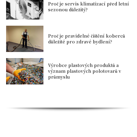
Proč je servis klimatizací před letní
sezonou důležitý?
Proč je pravidelné čištění koberců
důležité pro zdravé bydlení?
Výrobce plastových produktů a
význam plastových polotovarů v
průmyslu