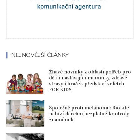
NEJNOVĚJŠÍ ČLÁNKY
Žhavé novinky z oblasti potřeb pro
děti i nastávající maminky, zdravé
stravy i hraček představí veletrh
FOR KIDS
Společně proti melanomu: BioLife
nabízí dárcům bezplatné kontroly
znamének