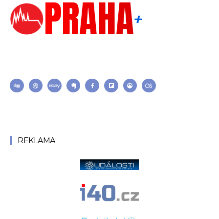
PRAHA
+
Each template in our ever growing studio library can be added
and moved around within any page effortlessly with one click.
REKLAMA