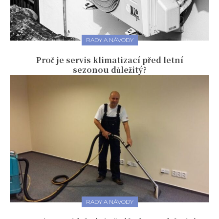
RADY A NÁVODY
Proč je servis klimatizací před letní
sezonou důležitý?
RADY A NÁVODY