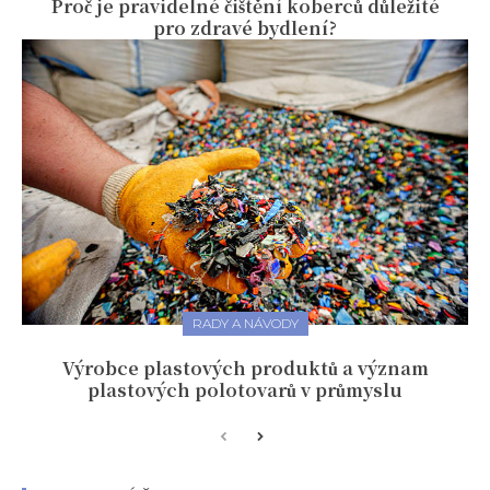
Proč je pravidelné čištění koberců důležité
pro zdravé bydlení?
RADY A NÁVODY
Výrobce plastových produktů a význam
plastových polotovarů v průmyslu