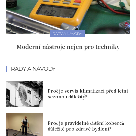
RADY A NÁVODY
Moderní nástroje nejen pro techniky
RADY A NÁVODY
Proč je servis klimatizací před letní
sezonou důležitý?
Proč je pravidelné čištění koberců
důležité pro zdravé bydlení?