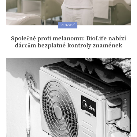
ZDRAVÍ
Společně proti melanomu: BioLife nabízí
dárcům bezplatné kontroly znamének