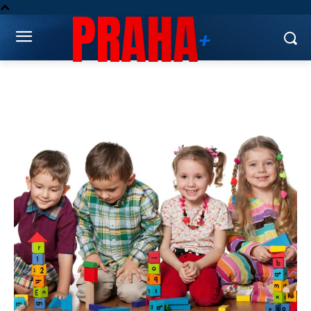
PRAHA
+