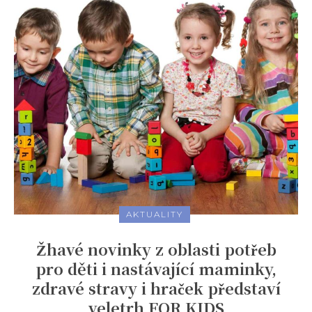
AKTUALITY
Žhavé novinky z oblasti potřeb
pro děti i nastávající maminky,
zdravé stravy i hraček představí
veletrh FOR KIDS