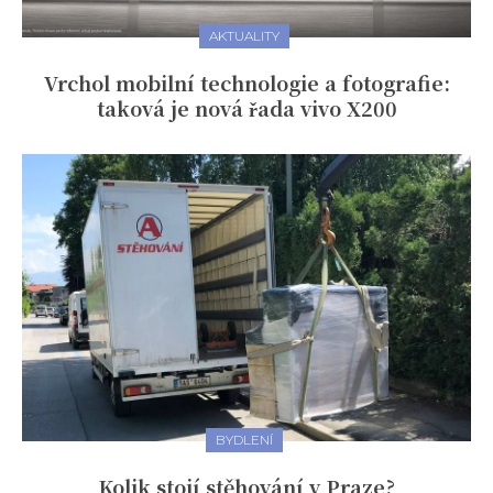
AKTUALITY
Vrchol mobilní technologie a fotografie:
taková je nová řada vivo X200
BYDLENÍ
Kolik stojí stěhování v Praze?