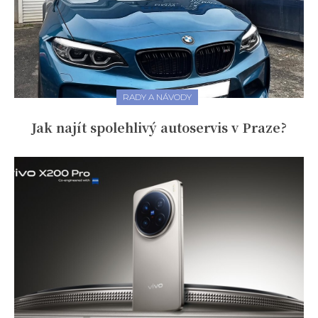
RADY A NÁVODY
Jak najít spolehlivý autoservis v Praze?