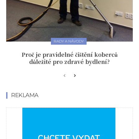
RADY A NÁVODY
Proč je pravidelné čištění koberců
důležité pro zdravé bydlení?
REKLAMA