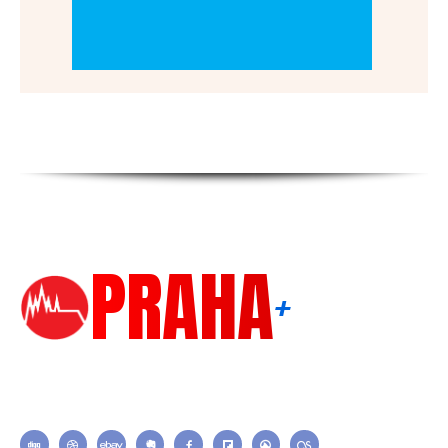
PRAHA
+
Each template in our ever growing studio library can be added
and moved around within any page effortlessly with one click.