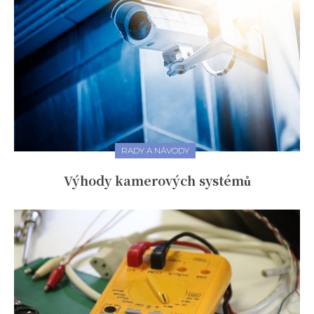
RADY A NÁVODY
Výhody kamerových systémů