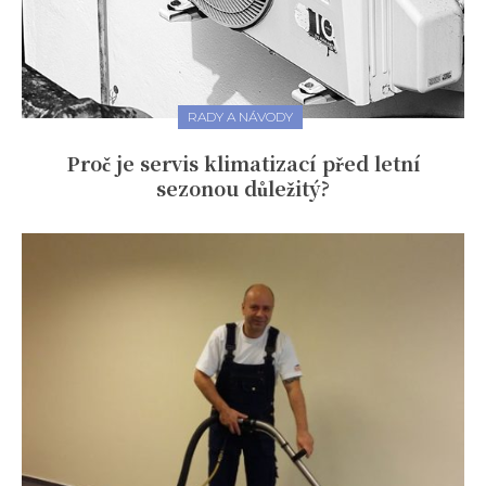
RADY A NÁVODY
Proč je servis klimatizací před letní
sezonou důležitý?