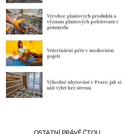
Výrobce plastových produktů a
význam plastových polotovarů v
průmyslu
Veterinární péče v moderním
pojetí
Výhodné ubytování v Praze: jak si
užít výlet bez stresu
OSTATNÍ PRÁVĚ ČTOU